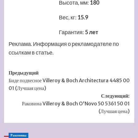
Высота, мм
:
180
Вес, кг
:
15.9
Гарантия
:
5 лет
Реклама. Информация о рекламодателе по
ссылкам в статье.
Навигация
Предыдущий
Биде подвесное Villeroy & Boch Architectura 4485 00
записи
01 (Лучшая цена)
Следующий:
Раковина Villeroy & Boch O'Novo 50 5361 50 01
(Лучшая цена)
Раковины