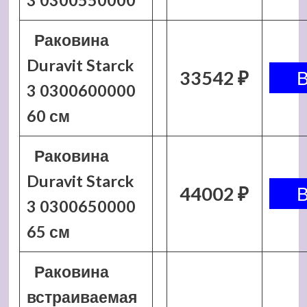
3 0300550000
Раковина
Duravit Starck
33542 ₽
3 0300600000
60 см
Раковина
Duravit Starck
44002 ₽
3 0300650000
65 см
Раковина
встраиваемая