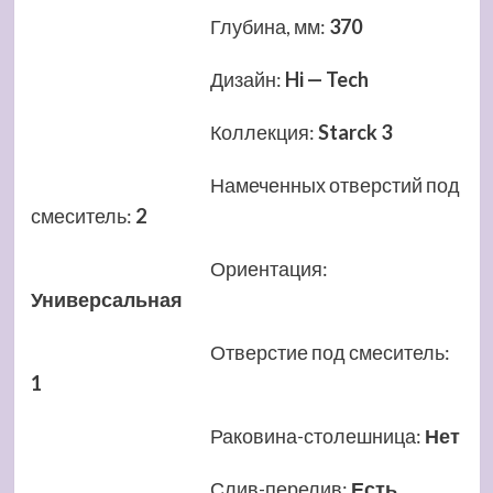
Глубина, мм
:
370
Дизайн
:
Hi — Tech
Коллекция
:
Starck 3
Намеченных отверстий под
смеситель
:
2
Ориентация
:
Универсальная
Отверстие под смеситель
:
1
Раковина-столешница
:
Нет
Слив-перелив
:
Есть