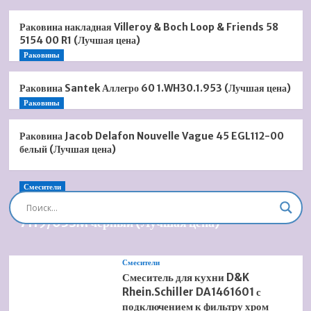
Раковина накладная Villeroy & Boch Loop & Friends 58
5154 00 R1 (Лучшая цена)
Раковины
Раковина Santek Аллегро 60 1.WH30.1.953 (Лучшая цена)
Раковины
Раковина Jacob Delafon Nouvelle Vague 45 EGL112-00
белый (Лучшая цена)
Смесители
Душевая система встроенная Timo Briana SX-
7119/03SM черный (Лучшая цена)
Смесители
Смеситель для кухни D&K
Rhein.Schiller DA1461601 с
подключением к фильтру хром