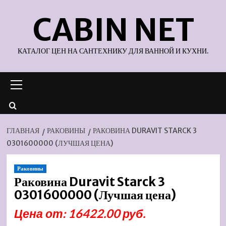
Перейти
CABIN NET
к
содержимому
КАТАЛОГ ЦЕН НА САНТЕХНИКУ ДЛЯ ВАННОЙ И КУХНИ.
Основное
меню
ГЛАВНАЯ
РАКОВИНЫ
РАКОВИНА DURAVIT STARCK 3
0301600000 (ЛУЧШАЯ ЦЕНА)
Раковины
Раковина Duravit Starck 3
0301600000 (Лучшая цена)
Цена от: 16422.00 руб.