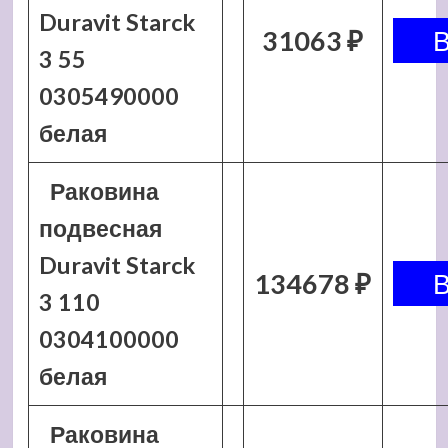
Duravit Starck
31063 ₽
3 55
0305490000
белая
Раковина
подвесная
Duravit Starck
134678 ₽
3 110
0304100000
белая
Раковина