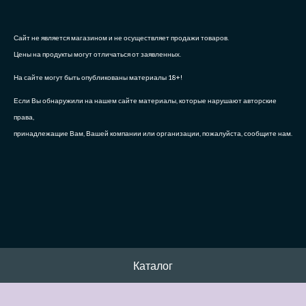
Сайт не является магазином и не осуществляет продажи товаров.
Цены на продукты могут отличаться от заявленных.
На сайте могут быть опубликованы материалы 18+!
Если Вы обнаружили на нашем сайте материалы, которые нарушают авторские
права,
принадлежащие Вам, Вашей компании или организации, пожалуйста, сообщите нам.
Каталог