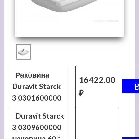
Раковина
16422.00
Duravit Starck
₽
3 0301600000
Duravit Starck
3 0309600000
Раковина 60 *