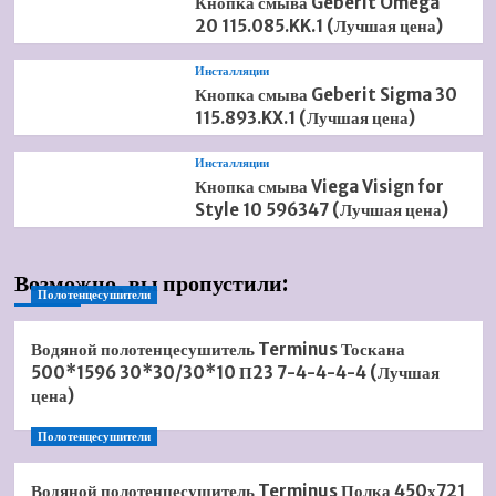
Кнопка смыва Geberit Omega
20 115.085.KK.1 (Лучшая цена)
Инсталляции
Кнопка смыва Geberit Sigma 30
115.893.KX.1 (Лучшая цена)
Инсталляции
Кнопка смыва Viega Visign for
Style 10 596347 (Лучшая цена)
Возможно, вы пропустили:
Полотенцесушители
Водяной полотенцесушитель Terminus Тоскана
500*1596 30*30/30*10 П23 7-4-4-4-4 (Лучшая
цена)
Полотенцесушители
Водяной полотенцесушитель Terminus Полка 450х721