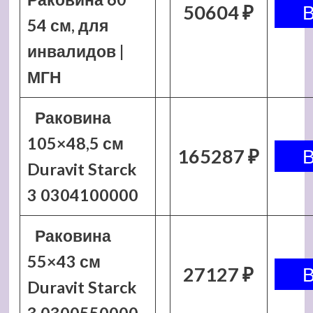
50604 ₽
54 см, для
инвалидов |
МГН
Раковина
105×48,5 см
165287 ₽
Duravit Starck
3 0304100000
Раковина
55×43 см
27127 ₽
Duravit Starck