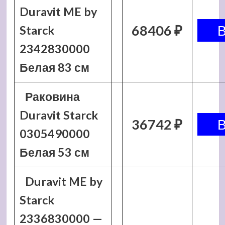
Duravit ME by
68406 ₽
Starck
2342830000
Белая 83 см
Раковина
Duravit Starck
36742 ₽
0305490000
Белая 53 см
Duravit ME by
Starck
2336830000 —