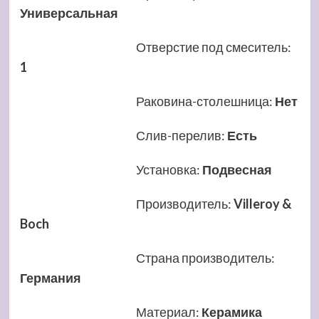
Универсальная
Отверстие под смеситель
:
1
Раковина-столешница
:
Нет
Слив-перелив
:
Есть
Установка
:
Подвесная
Производитель
:
Villeroy &
Boch
Страна производитель
:
Германия
Материал
:
Керамика