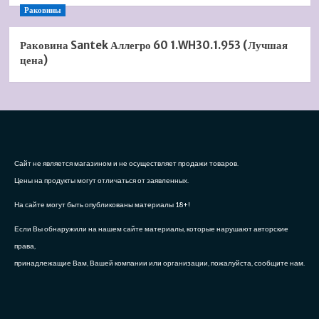
Раковины
Раковина Santek Аллегро 60 1.WH30.1.953 (Лучшая
цена)
Сайт не является магазином и не осуществляет продажи товаров.
Цены на продукты могут отличаться от заявленных.
На сайте могут быть опубликованы материалы 18+!
Если Вы обнаружили на нашем сайте материалы, которые нарушают авторские
права,
принадлежащие Вам, Вашей компании или организации, пожалуйста, сообщите нам.