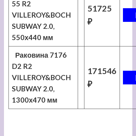
55 R2
51725
VILLEROY&BOCH
₽
SUBWAY 2.0,
550х440 мм
Раковина 7176
D2 R2
171546
VILLEROY&BOCH
₽
SUBWAY 2.0,
1300х470 мм