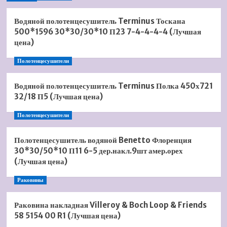
Водяной полотенцесушитель Terminus Тоскана
500*1596 30*30/30*10 П23 7-4-4-4-4 (Лучшая
цена)
Полотенцесушители
Водяной полотенцесушитель Terminus Полка 450х721
32/18 П5 (Лучшая цена)
Полотенцесушители
Полотенцесушитель водяной Benetto Флоренция
30*30/50*10 П11 6-5 дер.накл.9шт амер.орех
(Лучшая цена)
Раковины
Раковина накладная Villeroy & Boch Loop & Friends
58 5154 00 R1 (Лучшая цена)