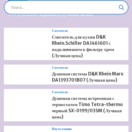
Душевая система встроенная Timo Briana SX-
7119/03SM черный (Лучшая цена)
Смесители
Смеситель для кухни D&K
Rhein.Schiller DA1461601 с
подключением к фильтру хром
(Лучшая цена)
Смесители
Душевая система D&K Rhein Marx
DA1393701B07 (Лучшая цена)
Смесители
Душевая система встроенная с
термостатом Timo Tetra-thermo
черный SX-0199/03SM (Лучшая
цена)
Инсталляции