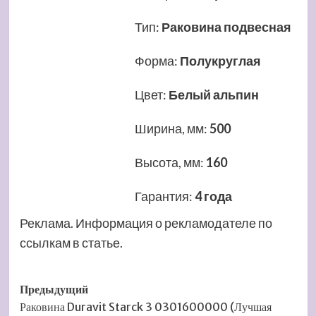
Тип
:
Раковина подвесная
Форма
:
Полукруглая
Цвет
:
Белый альпин
Ширина, мм
:
500
Высота, мм
:
160
Гарантия
:
4 года
Реклама. Информация о рекламодателе по
ссылкам в статье.
Навигация
Предыдущий
Раковина Duravit Starck 3 0301600000 (Лучшая
записи