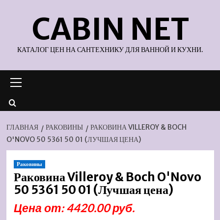
Перейти
CABIN NET
к
содержимому
КАТАЛОГ ЦЕН НА САНТЕХНИКУ ДЛЯ ВАННОЙ И КУХНИ.
Основное
меню
ГЛАВНАЯ
РАКОВИНЫ
РАКОВИНА VILLEROY & BOCH
O'NOVO 50 5361 50 01 (ЛУЧШАЯ ЦЕНА)
Раковины
Раковина Villeroy & Boch O'Novo
50 5361 50 01 (Лучшая цена)
Цена от: 4420.00 руб.