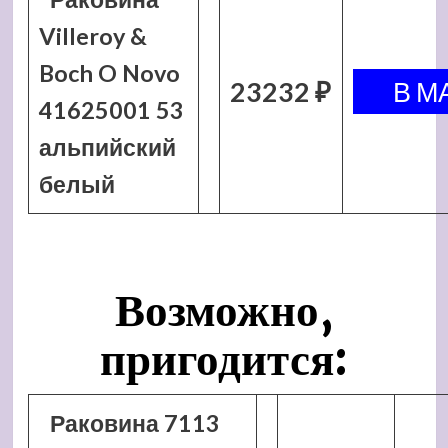
Villeroy &
Boch O Novo
23232 ₽
41625001 53
альпийский
белый
Возможно,
пригодится:
Раковина 7113