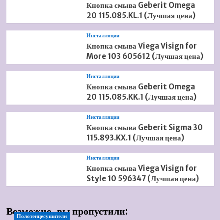
Кнопка смыва Geberit Omega
20 115.085.KL.1 (Лучшая цена)
Инсталляции
Кнопка смыва Viega Visign for
More 103 605612 (Лучшая цена)
Инсталляции
Кнопка смыва Geberit Omega
20 115.085.KK.1 (Лучшая цена)
Инсталляции
Кнопка смыва Geberit Sigma 30
115.893.KX.1 (Лучшая цена)
Инсталляции
Кнопка смыва Viega Visign for
Style 10 596347 (Лучшая цена)
Возможно, вы пропустили:
Полотенцесушители