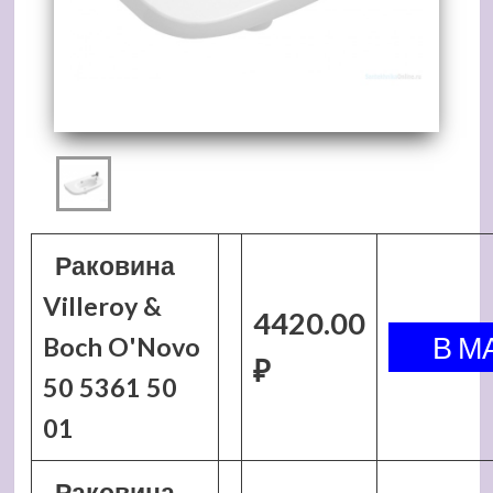
Раковина
Villeroy &
4420.00
Boch O'Novo
₽
50 5361 50
01
Раковина