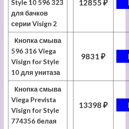
12855 ₽
Style 10 596 323
для бачков
серии Visign 2
Кнопка смыва
596 316 Viega
9831 ₽
Visign for Style
10 для унитаза
Кнопка смыва
Viega Prevista
13398 ₽
Visign for Style
774356 белая