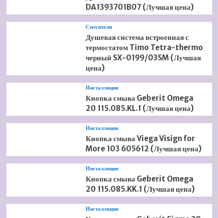
DA1393701B07 (Лучшая цена)
Смесители
Душевая система встроенная с
термостатом Timo Tetra-thermo
черный SX-0199/03SM (Лучшая
цена)
Инсталляции
Кнопка смыва Geberit Omega
20 115.085.KL.1 (Лучшая цена)
Инсталляции
Кнопка смыва Viega Visign for
More 103 605612 (Лучшая цена)
Инсталляции
Кнопка смыва Geberit Omega
20 115.085.KK.1 (Лучшая цена)
Инсталляции