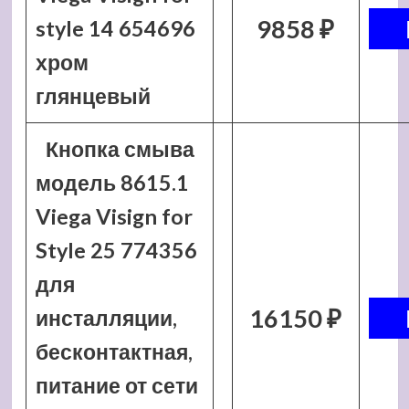
9858 ₽
style 14 654696
хром
глянцевый
Кнопка смыва
модель 8615.1
Viega Visign for
Style 25 774356
для
16150 ₽
инсталляции,
бесконтактная,
питание от сети