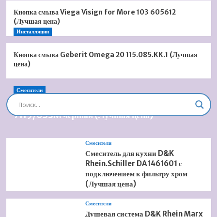
Кнопка смыва Viega Visign for More 103 605612
(Лучшая цена)
Инсталляции
Кнопка смыва Geberit Omega 20 115.085.KK.1 (Лучшая
цена)
Смесители
Душевая система встроенная Timo Briana SX-
7119/03SM черный (Лучшая цена)
Смесители
Смеситель для кухни D&K
Rhein.Schiller DA1461601 с
подключением к фильтру хром
(Лучшая цена)
Смесители
Душевая система D&K Rhein Marx