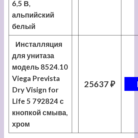
6,5 В,
альпийский
белый
Инсталляция
для унитаза
модель 8524.10
Viega Prevista
25637 ₽
Dry Visign for
Life 5 792824 с
кнопкой смыва,
хром