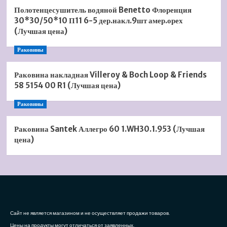
Полотенцесушитель водяной Benetto Флоренция
30*30/50*10 П11 6-5 дер.накл.9шт амер.орех
(Лучшая цена)
Раковины
Раковина накладная Villeroy & Boch Loop & Friends
58 5154 00 R1 (Лучшая цена)
Раковины
Раковина Santek Аллегро 60 1.WH30.1.953 (Лучшая
цена)
Сайт не является магазином и не осуществляет продажи товаров.
Цены на продукты могут отличаться от заявленных.