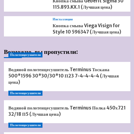
Кнопка смыва Geberit Sigma 30
115.893.KX.1 (Лучшая цена)
Инсталляции
Кнопка смыва Viega Visign for
Style 10 596347 (Лучшая цена)
Возможно, вы пропустили:
Полотенцесушители
Водяной полотенцесушитель Terminus Тоскана
500*1596 30*30/30*10 П23 7-4-4-4-4 (Лучшая
цена)
Полотенцесушители
Водяной полотенцесушитель Terminus Полка 450х721
32/18 П5 (Лучшая цена)
Полотенцесушители