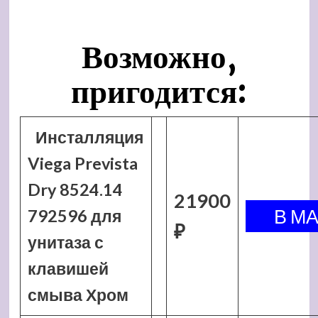
Возможно,
пригодится:
Инсталляция
Viega Prevista
Dry 8524.14
21900
792596 для
₽
унитаза с
клавишей
смыва Хром