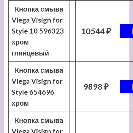
Кнопка смыва
Viega Visign for
10544 ₽
Style 10 596323
хром
глянцевый
Кнопка смыва
Viega Visign for
9898 ₽
Style 654696
хром
Кнопка смыва
Viega Visign for