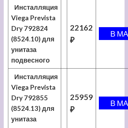
Инсталляция
Viega Prevista
22162
Dry 792824
(8524.10) для
₽
унитаза
подвесного
Инсталляция
Viega Prevista
25959
Dry 792855
(8524.13) для
₽
унитаза