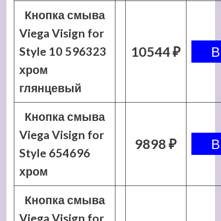
Кнопка смыва
Viega Visign for
10544 ₽
Style 10 596323
хром
глянцевый
Кнопка смыва
Viega Visign for
9898 ₽
Style 654696
хром
Кнопка смыва
Viega Visign for