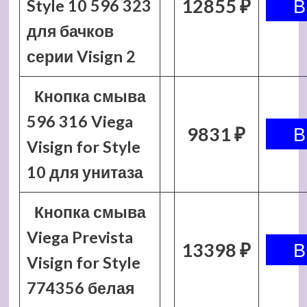
12855 ₽
Style 10 596 323
для бачков
серии Visign 2
Кнопка смыва
596 316 Viega
9831 ₽
Visign for Style
10 для унитаза
Кнопка смыва
Viega Prevista
13398 ₽
Visign for Style
774356 белая