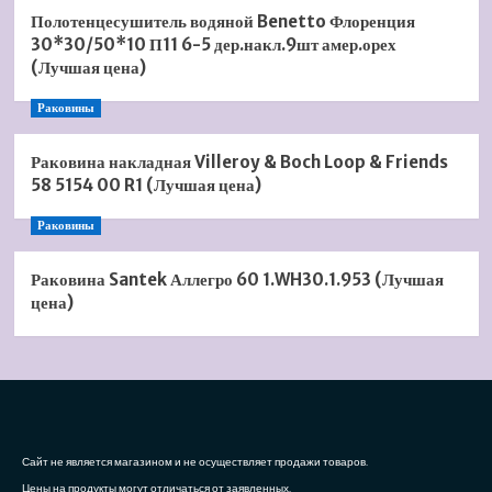
Полотенцесушитель водяной Benetto Флоренция
30*30/50*10 П11 6-5 дер.накл.9шт амер.орех
(Лучшая цена)
Раковины
Раковина накладная Villeroy & Boch Loop & Friends
58 5154 00 R1 (Лучшая цена)
Раковины
Раковина Santek Аллегро 60 1.WH30.1.953 (Лучшая
цена)
Сайт не является магазином и не осуществляет продажи товаров.
Цены на продукты могут отличаться от заявленных.