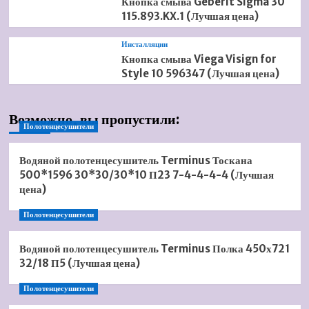
Кнопка смыва Geberit Sigma 30
115.893.KX.1 (Лучшая цена)
Инсталляции
Кнопка смыва Viega Visign for
Style 10 596347 (Лучшая цена)
Возможно, вы пропустили:
Полотенцесушители
Водяной полотенцесушитель Terminus Тоскана
500*1596 30*30/30*10 П23 7-4-4-4-4 (Лучшая
цена)
Полотенцесушители
Водяной полотенцесушитель Terminus Полка 450х721
32/18 П5 (Лучшая цена)
Полотенцесушители