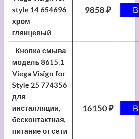
9858 ₽
style 14 654696
хром
глянцевый
Кнопка смыва
модель 8615.1
Viega Visign for
Style 25 774356
для
16150 ₽
инсталляции,
бесконтактная,
питание от сети