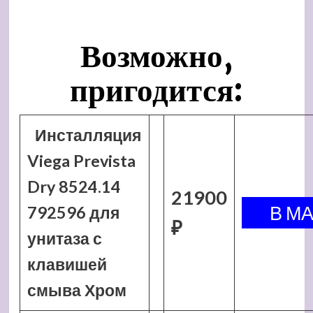
Возможно,
пригодится:
Инсталляция
Viega Prevista
Dry 8524.14
21900
792596 для
₽
унитаза с
клавишей
смыва Хром