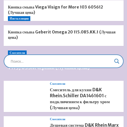
Кнопка смыва Viega Visign for More 103 605612
(Лучшая цена)
Инсталляции
Кнопка смыва Geberit Omega 20 115.085.KK.1 (Лучшая
цена)
Смесители
Душевая система встроенная Timo Briana SX-
7119/03SM черный (Лучшая цена)
Смесители
Смеситель для кухни D&K
Rhein.Schiller DA1461601 с
подключением к фильтру хром
(Лучшая цена)
Смесители
Душевая система D&K Rhein Marx