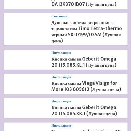
DA1393701B07 (Лучшая цена)
Смесители
Душевая система встроенная с
термостатом Timo Tetra-thermo
черный SX-0199/03SM (Лучшая
цена)
Инсталляции
Кнопка смыва Geberit Omega
20 115.085.KL.1 (Лучшая цена)
Инсталляции
Кнопка смыва Viega Visign for
More 103 605612 (Лучшая цена)
Инсталляции
Кнопка смыва Geberit Omega
20 115.085.KK.1 (Лучшая цена)
Инсталляции