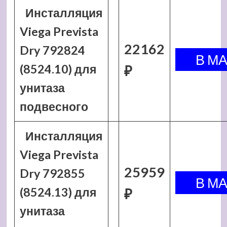
Инсталляция
Viega Prevista
22162
Dry 792824
(8524.10) для
₽
унитаза
подвесного
Инсталляция
Viega Prevista
25959
Dry 792855
(8524.13) для
₽
унитаза