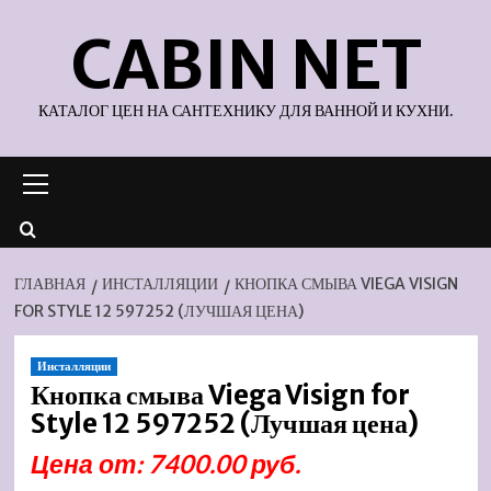
Перейти
CABIN NET
к
содержимому
КАТАЛОГ ЦЕН НА САНТЕХНИКУ ДЛЯ ВАННОЙ И КУХНИ.
Основное
меню
ГЛАВНАЯ
ИНСТАЛЛЯЦИИ
КНОПКА СМЫВА VIEGA VISIGN
FOR STYLE 12 597252 (ЛУЧШАЯ ЦЕНА)
Инсталляции
Кнопка смыва Viega Visign for
Style 12 597252 (Лучшая цена)
Цена от: 7400.00 руб.