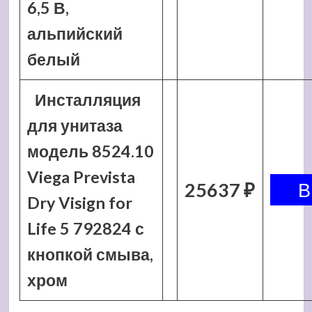
6,5 В,
альпийский
белый
Инсталляция
для унитаза
модель 8524.10
Viega Prevista
25637 ₽
Dry Visign for
Life 5 792824 с
кнопкой смыва,
хром