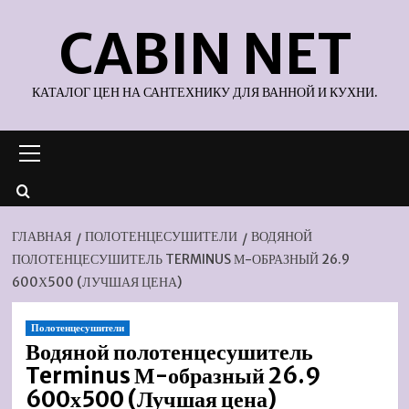
Перейти
CABIN NET
к
содержимому
КАТАЛОГ ЦЕН НА САНТЕХНИКУ ДЛЯ ВАННОЙ И КУХНИ.
Основное
меню
ГЛАВНАЯ
ПОЛОТЕНЦЕСУШИТЕЛИ
ВОДЯНОЙ
ПОЛОТЕНЦЕСУШИТЕЛЬ TERMINUS М-ОБРАЗНЫЙ 26.9
600Х500 (ЛУЧШАЯ ЦЕНА)
Полотенцесушители
Водяной полотенцесушитель
Terminus М-образный 26.9
600х500 (Лучшая цена)