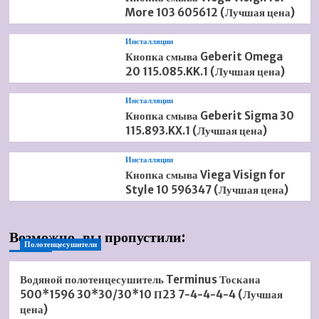
More 103 605612 (Лучшая цена)
Инсталляции
Кнопка смыва Geberit Omega
20 115.085.KK.1 (Лучшая цена)
Инсталляции
Кнопка смыва Geberit Sigma 30
115.893.KX.1 (Лучшая цена)
Инсталляции
Кнопка смыва Viega Visign for
Style 10 596347 (Лучшая цена)
Возможно, вы пропустили:
Полотенцесушители
Водяной полотенцесушитель Terminus Тоскана
500*1596 30*30/30*10 П23 7-4-4-4-4 (Лучшая
цена)