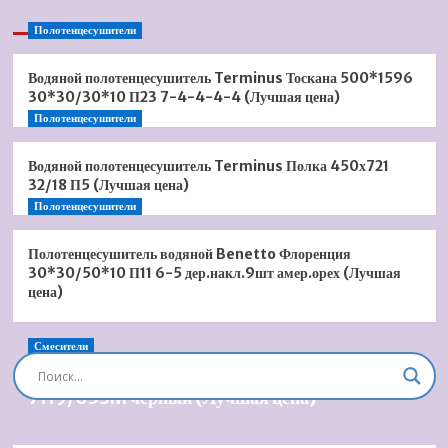
Полотенцесушители
Водяной полотенцесушитель Terminus Тоскана 500*1596
30*30/30*10 П23 7-4-4-4-4 (Лучшая цена)
Полотенцесушители
Водяной полотенцесушитель Terminus Полка 450х721
32/18 П5 (Лучшая цена)
Полотенцесушители
Полотенцесушитель водяной Benetto Флоренция
30*30/50*10 П11 6-5 дер.накл.9шт амер.орех (Лучшая
цена)
Смесители
Душевая система встроенная Timo Briana SX-
7119/03SM черный (Лучшая цена)