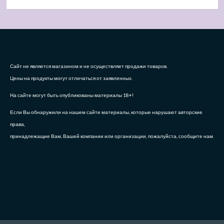
Сайт не является магазином и не осуществляет продажи товаров.
Цены на продукты могут отличаться от заявленных.
На сайте могут быть опубликованы материалы 18+!
Если Вы обнаружили на нашем сайте материалы, которые нарушают авторские
права,
принадлежащие Вам, Вашей компании или организации, пожалуйста, сообщите нам.