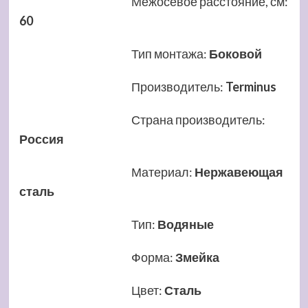
Межосевое расстояние, см
:
60
Тип монтажа
:
Боковой
Производитель
:
Terminus
Страна производитель
:
Россия
Материал
:
Нержавеющая
сталь
Тип
:
Водяные
Форма
:
Змейка
Цвет
:
Сталь