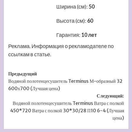
Ширина (см)
:
50
Высота (см)
:
60
Гарантия
:
10 лет
Реклама. Информация о рекламодателе по
ссылкам в статье.
Навигация
Предыдущий
Водяной полотенцесушитель Terminus М-образный 32
записи
600х700 (Лучшая цена)
Следующий:
Водяной полотенцесушитель Terminus Ватра с полкой
450*720 Ватра с полкой 30*30/28 П10 6-4 (Лучшая
цена)