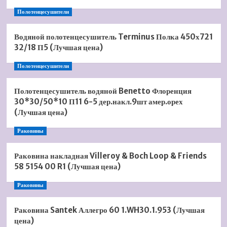
Полотенцесушители
Водяной полотенцесушитель Terminus Полка 450х721
32/18 П5 (Лучшая цена)
Полотенцесушители
Полотенцесушитель водяной Benetto Флоренция
30*30/50*10 П11 6-5 дер.накл.9шт амер.орех
(Лучшая цена)
Раковины
Раковина накладная Villeroy & Boch Loop & Friends
58 5154 00 R1 (Лучшая цена)
Раковины
Раковина Santek Аллегро 60 1.WH30.1.953 (Лучшая
цена)