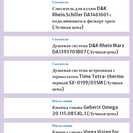
Смесители
Смеситель для кухни D&K
Rhein.Schiller DA1461601 с
подключением к фильтру хром
(Лучшая цена)
Смесители
Душевая система D&K Rhein Marx
DA1393701B07 (Лучшая цена)
Смесители
Душевая система встроенная с
термостатом Timo Tetra-thermo
черный SX-0199/03SM (Лучшая
цена)
Инсталляции
Кнопка смыва Geberit Omega
20 115.085.KL.1 (Лучшая цена)
Инсталляции
Кнопка смыва Viega Visign for