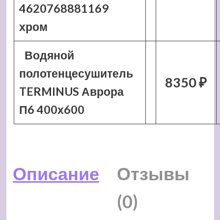
4620768881169
хром
Водяной
полотенцесушитель
8350 ₽
TERMINUS Аврора
П6 400х600
Описание
Отзывы
(0)