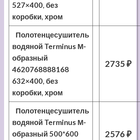
527×400, без
коробки, хром
Полотенцесушитель
водяной Terminus М-
образный
2735 ₽
4620768888168
632×400, без
коробки, хром
Полотенцесушитель
водяной Terminus М-
2576 ₽
образный 500*600