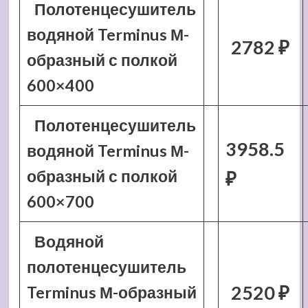
Полотенцесушитель
водяной Terminus М-
2782 ₽
образный с полкой
600×400
Полотенцесушитель
3958.5
водяной Terminus М-
образный с полкой
₽
600×700
Водяной
полотенцесушитель
2520 ₽
Terminus М-образный