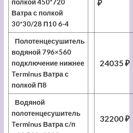
полкой 450*720
₽
Ватра с полкой
30*30/28 П10 6-4
Полотенцесушитель
водяной 796×560
24035 ₽
подключение нижнее
Terminus Ватра с
полкой П8
Водяной
полотенцесушитель
32200 ₽
Terminus Ватра с/п