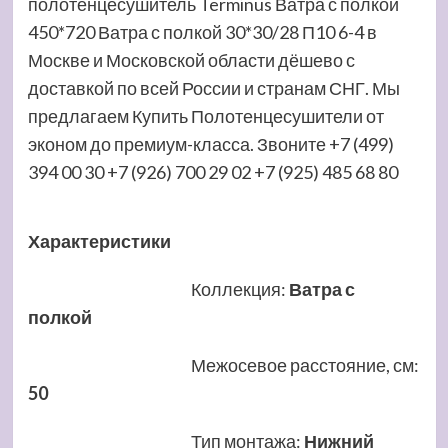
полотенцесушитель Terminus Ватра с полкой
450*720 Ватра с полкой 30*30/28 П10 6-4 в
Москве и Московской области дёшево с
доставкой по всей России и странам СНГ. Мы
предлагаем Купить Полотенцесушители от
эконом до премиум-класса. Звоните +7 (499)
394 00 30 +7 (926) 700 29 02 +7 (925) 485 68 80
Характеристики
Коллекция
:
Ватра с
полкой
Межосевое расстояние, см
:
50
Тип монтажа
:
Нижний