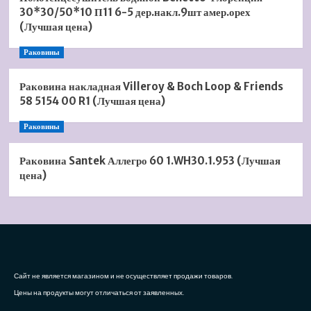
30*30/50*10 П11 6-5 дер.накл.9шт амер.орех
(Лучшая цена)
Раковины
Раковина накладная Villeroy & Boch Loop & Friends
58 5154 00 R1 (Лучшая цена)
Раковины
Раковина Santek Аллегро 60 1.WH30.1.953 (Лучшая
цена)
Сайт не является магазином и не осуществляет продажи товаров.
Цены на продукты могут отличаться от заявленных.