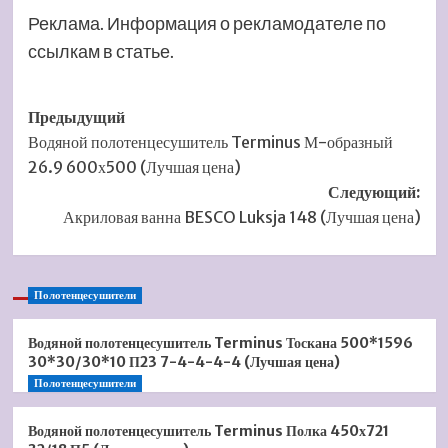
Реклама. Информация о рекламодателе по
ссылкам в статье.
Навигация
Предыдущий
Водяной полотенцесушитель Terminus М-образный
записи
26.9 600х500 (Лучшая цена)
Следующий:
Акриловая ванна BESCO Luksja 148 (Лучшая цена)
Полотенцесушители
Водяной полотенцесушитель Terminus Тоскана 500*1596
30*30/30*10 П23 7-4-4-4-4 (Лучшая цена)
Полотенцесушители
Водяной полотенцесушитель Terminus Полка 450х721