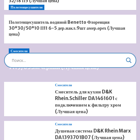
32/18 П5 (Лучшая цена)
Полотенцесушители
Полотенцесушитель водяной Benetto Флоренция
30*30/50*10 П11 6-5 дер.накл.9шт амер.орех (Лучшая
цена)
Смесители
Душевая система встроенная Timo Briana SX-
7119/03SM черный (Лучшая цена)
Смесители
Смеситель для кухни D&K
Rhein.Schiller DA1461601 с
подключением к фильтру хром
(Лучшая цена)
Смесители
Душевая система D&K Rhein Marx
DA1393701B07 (Лучшая цена)