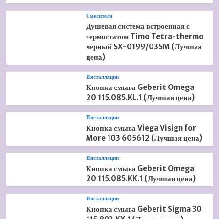
Смесители
Душевая система встроенная с
термостатом Timo Tetra-thermo
черный SX-0199/03SM (Лучшая
цена)
Инсталляции
Кнопка смыва Geberit Omega
20 115.085.KL.1 (Лучшая цена)
Инсталляции
Кнопка смыва Viega Visign for
More 103 605612 (Лучшая цена)
Инсталляции
Кнопка смыва Geberit Omega
20 115.085.KK.1 (Лучшая цена)
Инсталляции
Кнопка смыва Geberit Sigma 30