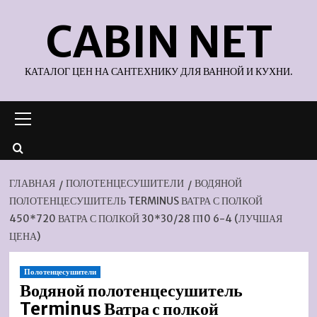
Перейти
CABIN NET
к
содержимому
КАТАЛОГ ЦЕН НА САНТЕХНИКУ ДЛЯ ВАННОЙ И КУХНИ.
Основное
меню
ГЛАВНАЯ
ПОЛОТЕНЦЕСУШИТЕЛИ
ВОДЯНОЙ
ПОЛОТЕНЦЕСУШИТЕЛЬ TERMINUS ВАТРА С ПОЛКОЙ
450*720 ВАТРА С ПОЛКОЙ 30*30/28 П10 6-4 (ЛУЧШАЯ
ЦЕНА)
Полотенцесушители
Водяной полотенцесушитель
Terminus Ватра с полкой