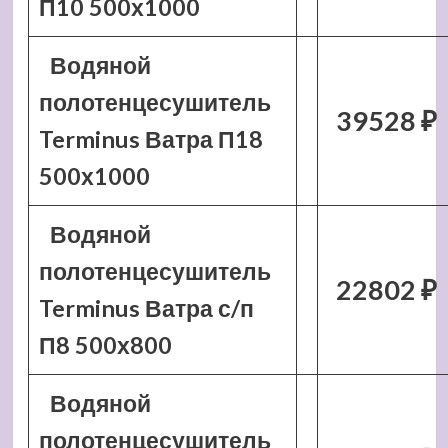
П10 500х1000
Водяной
полотенцесушитель
39528 ₽
Terminus Ватра П18
500х1000
Водяной
полотенцесушитель
22802 ₽
Terminus Ватра с/п
П8 500х800
Водяной
полотенцесушитель