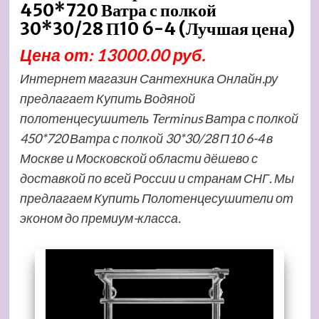
450*720 Ватра с полкой
30*30/28 П10 6-4 (Лучшая цена)
Цена от: 13000.00 руб.
Интернет магазин Сантехника Онлайн.ру
предлагает Купить Водяной
полотенцесушитель Terminus Ватра с полкой
450*720 Ватра с полкой 30*30/28 П10 6-4 в
Москве и Московской области дёшево с
доставкой по всей России и странам СНГ. Мы
предлагаем Купить Полотенцесушители от
эконом до премиум-класса.