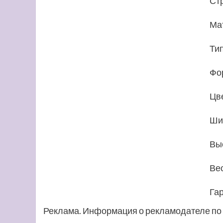
Ст
Ма
Ти
Фо
Цв
Ши
Вы
Вес
Га
Реклама. Информация о рекламодателе по 