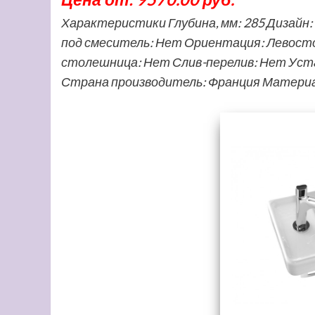
Характеристики Глубина, мм: 285 Дизайн
под смеситель: Нет Ориентация: Левосто
столешница: Нет Слив-перелив: Нет Уста
Страна производитель: Франция Матери