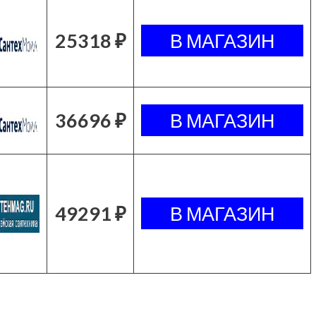
25318 ₽
36696 ₽
49291 ₽