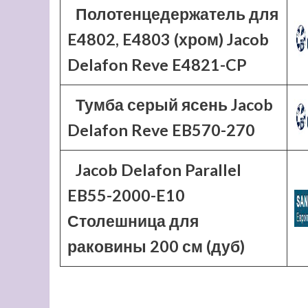
Полотенцедержатель для
E4802, E4803 (хром) Jacob
Delafon Reve E4821-CP
Тумба серый ясень Jacob
Delafon Reve EB570-270
Jacob Delafon Parallel
EB55-2000-E10
Столешница для
раковины 200 см (дуб)