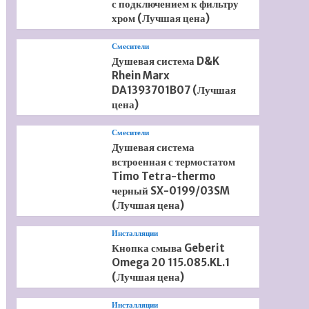
с подключением к фильтру
хром (Лучшая цена)
Смесители
Душевая система D&K
Rhein Marx
DA1393701B07 (Лучшая
цена)
Смесители
Душевая система
встроенная с термостатом
Timo Tetra-thermo
черный SX-0199/03SM
(Лучшая цена)
Инсталляции
Кнопка смыва Geberit
Omega 20 115.085.KL.1
(Лучшая цена)
Инсталляции