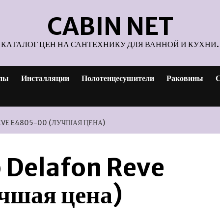
CABIN NET
КАТАЛОГ ЦЕН НА САНТЕХНИКУ ДЛЯ ВАННОЙ И КУХНИ.
пы
Инсталляции
Полотенцесушители
Раковины
С
EVE E4805-00 (ЛУЧШАЯ ЦЕНА)
 Delafon Reve
чшая цена)