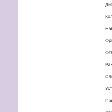
Ди
Ко
На
Ор
От
Ра
Сл
Ус
Пр