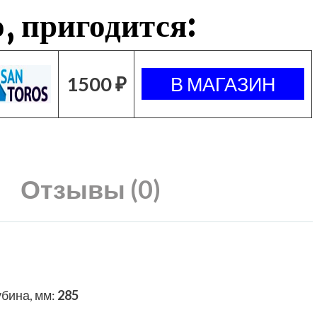
, пригодится:
1500 ₽
Отзывы (0)
убина, мм
:
285