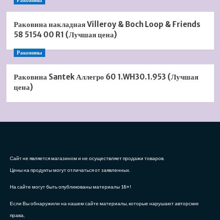
Раковины
Раковина накладная Villeroy & Boch Loop & Friends
58 5154 00 R1 (Лучшая цена)
Раковины
Раковина Santek Аллегро 60 1.WH30.1.953 (Лучшая
цена)
Сайт не является магазином и не осуществляет продажи товаров.
Цены на продукты могут отличаться от заявленных.
На сайте могут быть опубликованы материалы 18+!
Если Вы обнаружили на нашем сайте материалы, которые нарушают авторские
права,