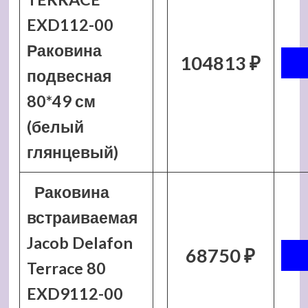
EXD112-00
Раковина
104813 ₽
подвесная
80*49 см
(белый
глянцевый)
Раковина
встраиваемая
Jacob Delafon
68750 ₽
Terrace 80
EXD9112-00