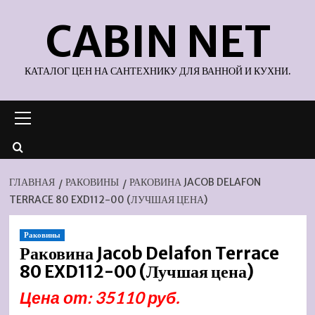
Перейти
CABIN NET
к
содержимому
КАТАЛОГ ЦЕН НА САНТЕХНИКУ ДЛЯ ВАННОЙ И КУХНИ.
Основное
меню
ГЛАВНАЯ
РАКОВИНЫ
РАКОВИНА JACOB DELAFON
TERRACE 80 EXD112-00 (ЛУЧШАЯ ЦЕНА)
Раковины
Раковина Jacob Delafon Terrace
80 EXD112-00 (Лучшая цена)
Цена от: 35110 руб.