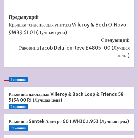
Навигация
Предыдущий
Крышка-сиденье для унитаза Villeroy & Boch O'Novo
записи
9M39 61 01 (Лучшая цена)
Следующий:
Раковина Jacob Delafon Reve E4805-00 (Лучшая
цена)
Раковины
Раковина накладная Villeroy & Boch Loop & Friends 58
5154 00 R1 (Лучшая цена)
Раковины
Раковина Santek Аллегро 60 1.WH30.1.953 (Лучшая цена)
Раковины