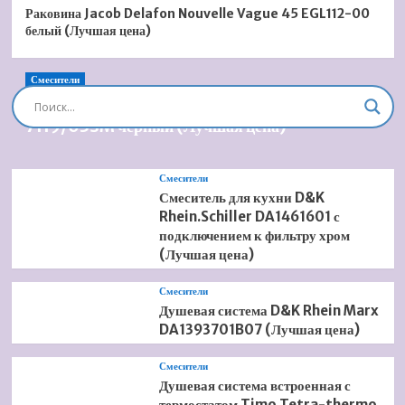
Раковина Jacob Delafon Nouvelle Vague 45 EGL112-00
белый (Лучшая цена)
Смесители
Душевая система встроенная Timo Briana SX-
7119/03SM черный (Лучшая цена)
Смесители
Смеситель для кухни D&K
Rhein.Schiller DA1461601 с
подключением к фильтру хром
(Лучшая цена)
Смесители
Душевая система D&K Rhein Marx
DA1393701B07 (Лучшая цена)
Смесители
Душевая система встроенная с
термостатом Timo Tetra-thermo