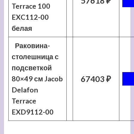
57618 ₽
Terrace 100
EXC112-00
белая
Раковина-
столешница с
подсветкой
67403 ₽
80×49 см Jacob
Delafon
Terrace
EXD9112-00