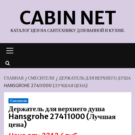
Перейти
CABIN NET
к
содержимому
КАТАЛОГ ЦЕН НА САНТЕХНИКУ ДЛЯ ВАННОЙ И КУХНИ.
Основное
меню
ГЛАВНАЯ
СМЕСИТЕЛИ
ДЕРЖАТЕЛЬ ДЛЯ ВЕРХНЕГО ДУША
HANSGROHE 27411000 (ЛУЧШАЯ ЦЕНА)
Смесители
Держатель для верхнего душа
Hansgrohe 27411000 (Лучшая
цена)