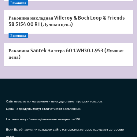
Раковины
Раковина накладная Villeroy & Boch Loop & Friends
58 5154 00 R1 (Лучшая цена)
Раковины
Раковина Santek Аллегро 60 1.WH30.1.953 (Лучшая
цена)
Сайт не является магазином и не осуществляет продажи товаров.
Цены на продукты могут отличаться от заявленных.
На сайте могут быть опубликованы материалы 18+!
Если Вы обнаружили на нашем сайте материалы, которые нарушают авторские
права,