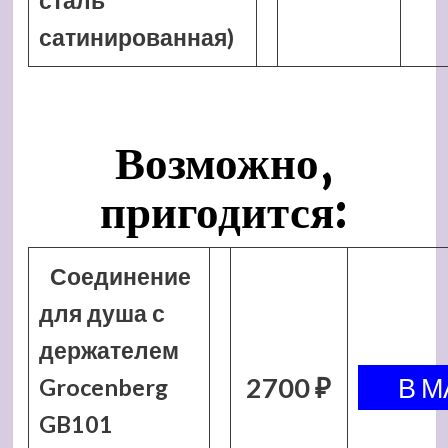
сталь
сатинированная)
Возможно,
пригодится:
Соединение
для душа с
держателем
2700 ₽
Grocenberg
GB101