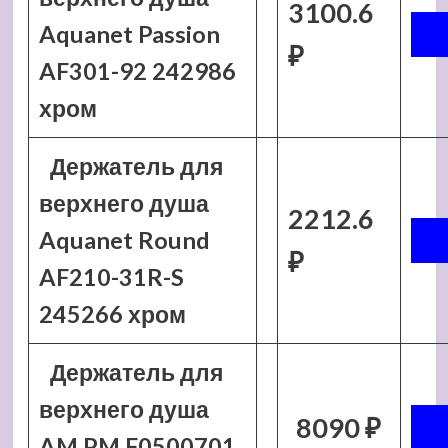
3100.6
Aquanet Passion
₽
AF301-92 242986
хром
Держатель для
верхнего душа
2212.6
Aquanet Round
₽
AF210-31R-S
245266 хром
Держатель для
верхнего душа
8090 ₽
AM.PM F0500701