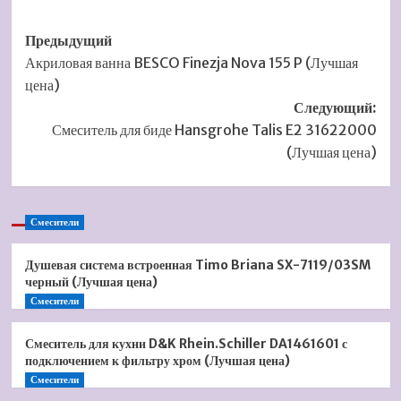
Навигация
Предыдущий
Акриловая ванна BESCO Finezja Nova 155 P (Лучшая
записи
цена)
Следующий:
Смеситель для биде Hansgrohe Talis E2 31622000
(Лучшая цена)
Смесители
Душевая система встроенная Timo Briana SX-7119/03SM
черный (Лучшая цена)
Смесители
Смеситель для кухни D&K Rhein.Schiller DA1461601 с
подключением к фильтру хром (Лучшая цена)
Смесители