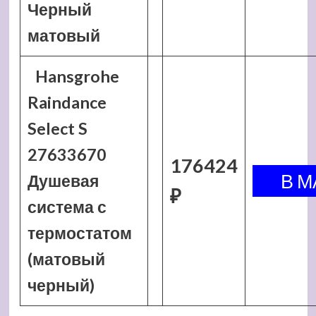
Черный
матовый
Hansgrohe
Raindance
Select S
27633670
176424
Душевая
₽
система с
термостатом
(матовый
черный)