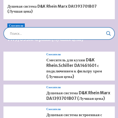
Душевая система D&K Rhein Marx DA1393701B07
(Лучшая цена)
Смесители
Душевая система встроенная Timo Briana SX-
7119/03SM черный (Лучшая цена)
Смесители
Смеситель для кухни D&K
Rhein.Schiller DA1461601 с
подключением к фильтру хром
(Лучшая цена)
Смесители
Душевая система D&K Rhein Marx
DA1393701B07 (Лучшая цена)
Смесители
Душевая система встроенная с