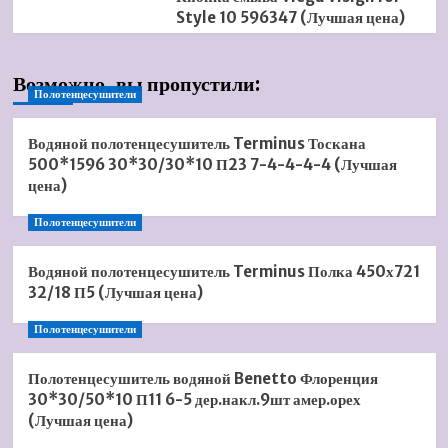
Style 10 596347 (Лучшая цена)
Возможно, вы пропустили:
Полотенцесушители
Водяной полотенцесушитель Terminus Тоскана
500*1596 30*30/30*10 П23 7-4-4-4-4 (Лучшая
цена)
Полотенцесушители
Водяной полотенцесушитель Terminus Полка 450х721
32/18 П5 (Лучшая цена)
Полотенцесушители
Полотенцесушитель водяной Benetto Флоренция
30*30/50*10 П11 6-5 дер.накл.9шт амер.орех
(Лучшая цена)