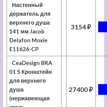
Настенный
держатель для
верхнего душа
3154 ₽
141 мм Jacob
Delafon Moxie
E11626-CP
CeaDesign BRA
01 S Кронштейн
для верхнего
27400 ₽
душа
(нержавеющая