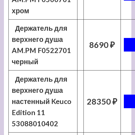
хром
Держатель для
верхнего душа
8690 ₽
AM.PM F0522701
черный
Держатель для
верхнего душа
28350 ₽
настенный Keuco
Edition 11
53088010402