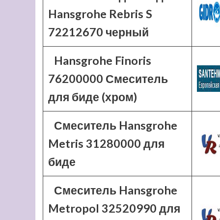
Hansgrohe Rebris S
72212670 черный
Hansgrohe Finoris
76200000 Смеситель
для биде (хром)
Смеситель Hansgrohe
Metris 31280000 для
биде
Смеситель Hansgrohe
Metropol 32520990 для