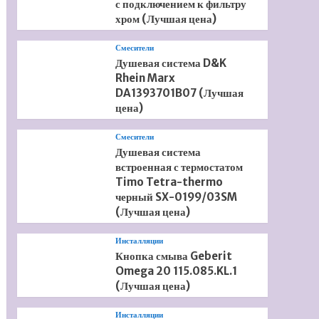
с подключением к фильтру
хром (Лучшая цена)
Смесители
Душевая система D&K
Rhein Marx
DA1393701B07 (Лучшая
цена)
Смесители
Душевая система
встроенная с термостатом
Timo Tetra-thermo
черный SX-0199/03SM
(Лучшая цена)
Инсталляции
Кнопка смыва Geberit
Omega 20 115.085.KL.1
(Лучшая цена)
Инсталляции