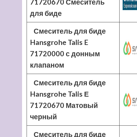
71720670 Смеситель
для биде
Смеситель для биде
Hansgrohe Talis E
71720000 с донным
клапаном
Смеситель для биде
Hansgrohe Talis Е
71720670 Матовый
черный
Смеситель для биде