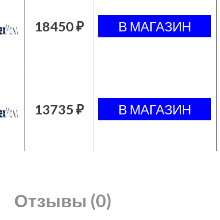
18450 ₽
13735 ₽
Отзывы (0)