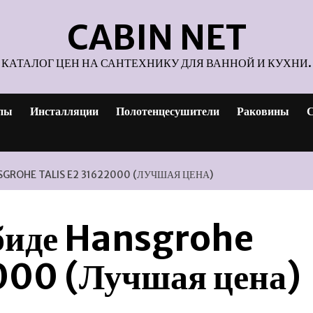
CABIN NET
КАТАЛОГ ЦЕН НА САНТЕХНИКУ ДЛЯ ВАННОЙ И КУХНИ.
пы
Инсталляции
Полотенцесушители
Раковины
С
GROHE TALIS E2 31622000 (ЛУЧШАЯ ЦЕНА)
 биде Hansgrohe
000 (Лучшая цена)