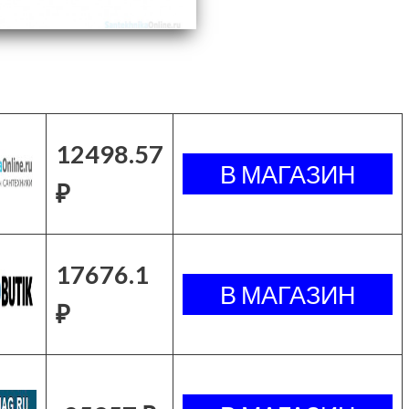
12498.57
₽
17676.1
₽