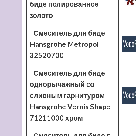
биде полированное
золото
Смеситель для биде
Hansgrohe Metropol
32520700
Смеситель для биде
однорычажный со
сливным гарнитуром
Hansgrohe Vernis Shape
71211000 хром
Смеситель для биде с