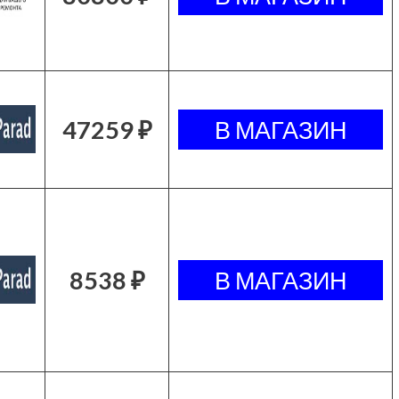
47259 ₽
8538 ₽