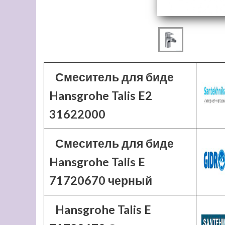
Смеситель для биде
Hansgrohe Talis E2
31622000
Смеситель для биде
Hansgrohe Talis E
71720670 черный
Hansgrohe Talis E