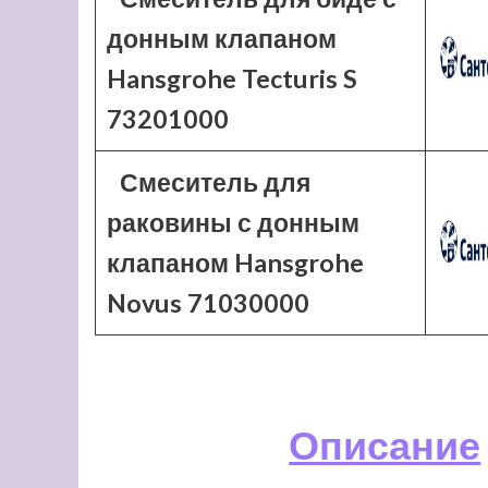
донным клапаном
Hansgrohe Tecturis S
73201000
Смеситель для
раковины с донным
клапаном Hansgrohe
Novus 71030000
Описание