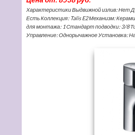
Характеристики Выдвижной излив: Нет Диз
Есть Коллекция: Talis E2 Механизм: Кера
для монтажа: 1 Стандарт подводки: 3/8 Ти
Управление: Однорычажное Установка: Н