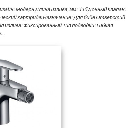
айн: Модерн Длина излива, мм: 115 Донный клапан:
мический картридж Назначение: Для биде Отверстий
п излива: Фиксированный Тип подводки: Гибкая
а…