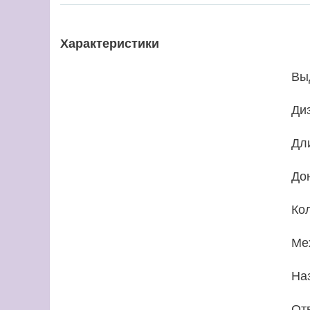
Характеристики
Вы
Ди
Дл
До
Ко
Ме
На
От