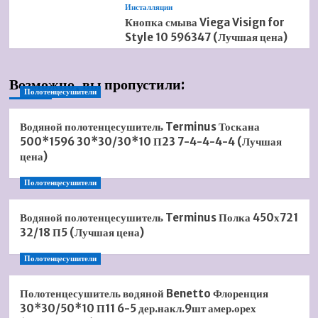
Инсталляции
Кнопка смыва Viega Visign for
Style 10 596347 (Лучшая цена)
Возможно, вы пропустили:
Полотенцесушители
Водяной полотенцесушитель Terminus Тоскана
500*1596 30*30/30*10 П23 7-4-4-4-4 (Лучшая
цена)
Полотенцесушители
Водяной полотенцесушитель Terminus Полка 450х721
32/18 П5 (Лучшая цена)
Полотенцесушители
Полотенцесушитель водяной Benetto Флоренция
30*30/50*10 П11 6-5 дер.накл.9шт амер.орех