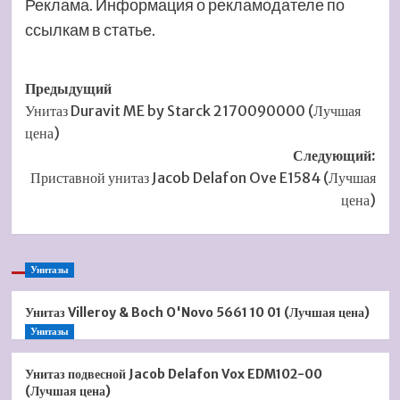
Реклама. Информация о рекламодателе по
ссылкам в статье.
Навигация
Предыдущий
Унитаз Duravit ME by Starck 2170090000 (Лучшая
записи
цена)
Следующий:
Приставной унитаз Jacob Delafon Ove E1584 (Лучшая
цена)
Унитазы
Унитаз Villeroy & Boch O'Novo 5661 10 01 (Лучшая цена)
Унитазы
Унитаз подвесной Jacob Delafon Vox EDM102-00
(Лучшая цена)