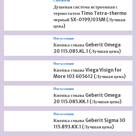
Смесители
Душевая система встроенная с
термостатом Timo Tetra-thermo
черный SX-0199/03SM (Лучшая
цена)
Инсталляции
Кнопка смыва Geberit Omega
20 115.085.KL.1 (Лучшая цена)
Инсталляции
Кнопка смыва Viega Visign for
More 103 605612 (Лучшая цена)
Инсталляции
Кнопка смыва Geberit Omega
20 115.085.KK.1 (Лучшая цена)
Инсталляции
Кнопка смыва Geberit Sigma 30
115.893.KX.1 (Лучшая цена)