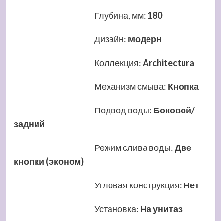
Глубина, мм
:
180
Дизайн
:
Модерн
Коллекция
:
Architectura
Механизм смыва
:
Кнопка
Подвод воды
:
Боковой/
задний
Режим слива воды
:
Две
кнопки (эконом)
Угловая конструкция
:
Нет
Установка
:
На унитаз