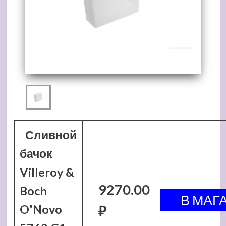
Сливной
бачок
Villeroy &
9270.00
Boch
O'Novo
₽