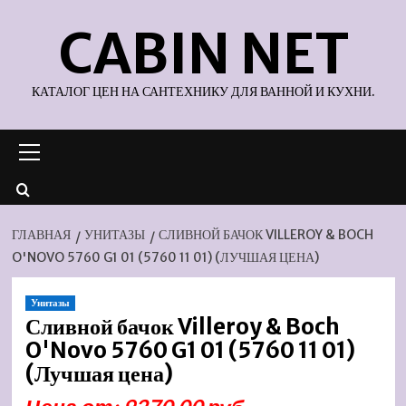
Перейти
CABIN NET
к
содержимому
КАТАЛОГ ЦЕН НА САНТЕХНИКУ ДЛЯ ВАННОЙ И КУХНИ.
Основное
меню
ГЛАВНАЯ
УНИТАЗЫ
СЛИВНОЙ БАЧОК VILLEROY & BOCH
O'NOVO 5760 G1 01 (5760 11 01) (ЛУЧШАЯ ЦЕНА)
Унитазы
Сливной бачок Villeroy & Boch
O'Novo 5760 G1 01 (5760 11 01)
(Лучшая цена)