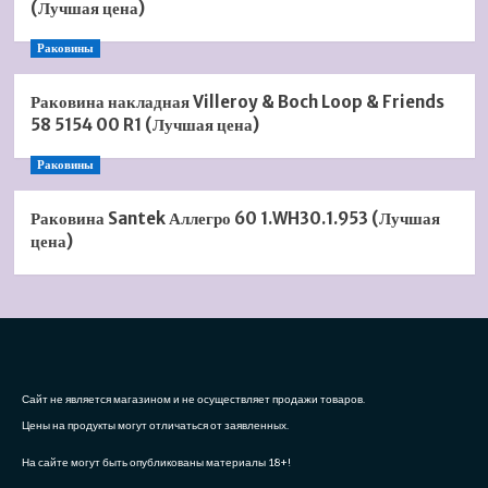
(Лучшая цена)
Раковины
Раковина накладная Villeroy & Boch Loop & Friends
58 5154 00 R1 (Лучшая цена)
Раковины
Раковина Santek Аллегро 60 1.WH30.1.953 (Лучшая
цена)
Сайт не является магазином и не осуществляет продажи товаров.
Цены на продукты могут отличаться от заявленных.
На сайте могут быть опубликованы материалы 18+!