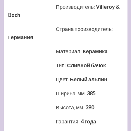
Производитель
:
Villeroy &
Boch
Страна производитель
:
Германия
Материал
:
Керамика
Тип
:
Сливной бачок
Цвет
:
Белый альпин
Ширина, мм
:
385
Высота, мм
:
390
Гарантия
:
4 года