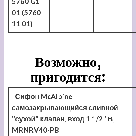
5760 G1
01 (5760
11 01)
Возможно,
пригодится:
Сифон McAlpine
самозакрывающийся сливной
"сухой" клапан, вход 1 1/2" В,
MRNRV40-PB