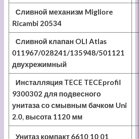
Сливной механизм Migliore
Ricambi 20534
Сливной клапан OLI Atlas
011967/028241/135948/501121
двухрежимный
Инсталляция TECE TECEprofil
9300302 для подвесного
унитаза со смывным бачком Uni
2.0, высота 1120 мм
Унитаз компакт 6610 10 01