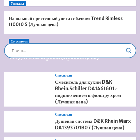
Унитазы
Напольный пристенный унитаз с бачком Trend Rimless
110010 S (Лучшая цена)
Смесители
Душевая система встроенная Timo Briana SX-
7119/03SM черный (Лучшая цена)
Смесители
Смеситель для кухни D&K
Rhein.Schiller DA1461601 с
подключением к фильтру хром
(Лучшая цена)
Смесители
Душевая система D&K Rhein Marx
DA1393701B07 (Лучшая цена)