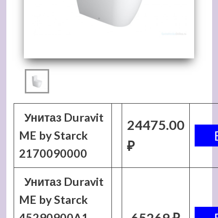
Унитаз Duravit
24475.00
ME by Starck
₽
2170090000
Унитаз Duravit
ME by Starck
65269 ₽
45290900A1