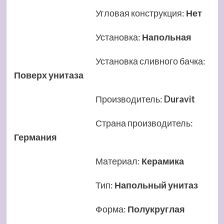
Угловая конструкция
:
Нет
Установка
:
Напольная
Установка сливного бачка
:
Поверх унитаза
Производитель
:
Duravit
Страна производитель
:
Германия
Материал
:
Керамика
Тип
:
Напольный унитаз
Форма
:
Полукруглая