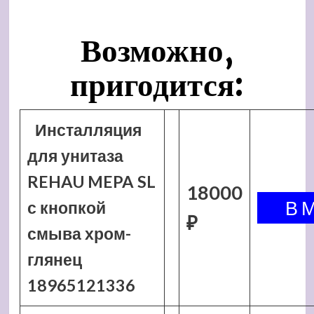
Возможно,
пригодится:
Инсталляция
для унитаза
REHAU MEPA SL
18000
с кнопкой
₽
смыва хром-
глянец
18965121336