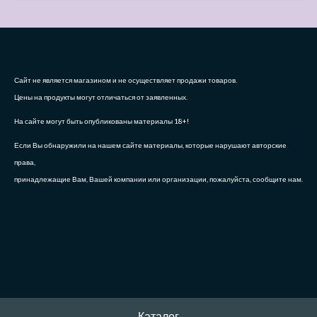
Сайт не является магазином и не осуществляет продажи товаров.
Цены на продукты могут отличаться от заявленных.
На сайте могут быть опубликованы материалы 18+!
Если Вы обнаружили на нашем сайте материалы, которые нарушают авторские
права,
принадлежащие Вам, Вашей компании или организации, пожалуйста, сообщите нам.
Каталог