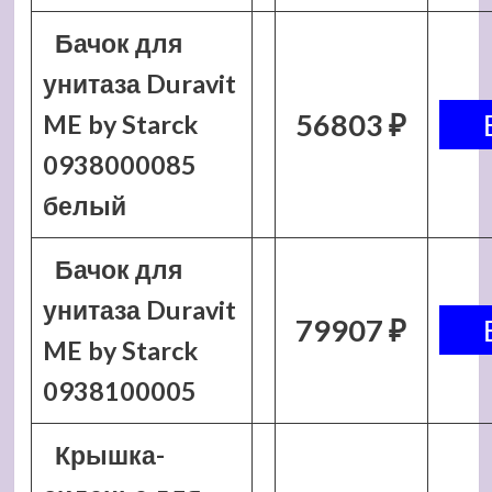
Бачок для
унитаза Duravit
56803 ₽
ME by Starck
0938000085
белый
Бачок для
унитаза Duravit
79907 ₽
ME by Starck
0938100005
Крышка-