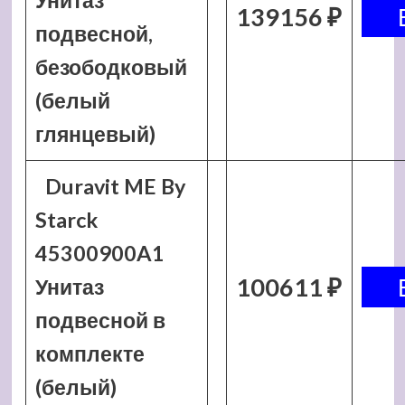
Унитаз
139156 ₽
подвесной,
безободковый
(белый
глянцевый)
Duravit ME By
Starck
45300900A1
100611 ₽
Унитаз
подвесной в
комплекте
(белый)