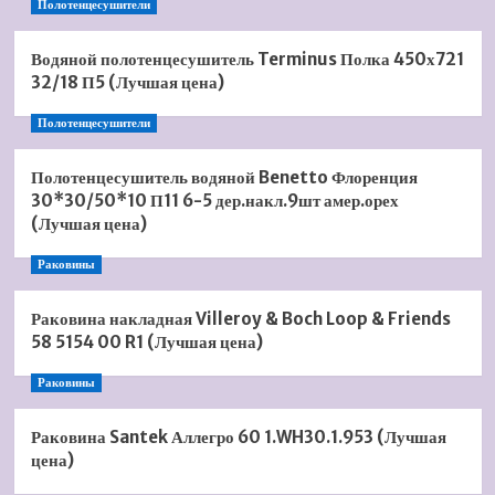
Полотенцесушители
Водяной полотенцесушитель Terminus Полка 450х721
32/18 П5 (Лучшая цена)
Полотенцесушители
Полотенцесушитель водяной Benetto Флоренция
30*30/50*10 П11 6-5 дер.накл.9шт амер.орех
(Лучшая цена)
Раковины
Раковина накладная Villeroy & Boch Loop & Friends
58 5154 00 R1 (Лучшая цена)
Раковины
Раковина Santek Аллегро 60 1.WH30.1.953 (Лучшая
цена)