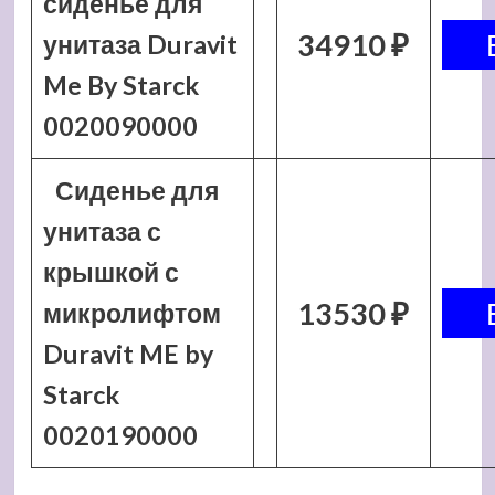
сиденье для
34910 ₽
унитаза Duravit
Me By Starck
0020090000
Сиденье для
унитаза с
крышкой с
13530 ₽
микролифтом
Duravit ME by
Starck
0020190000