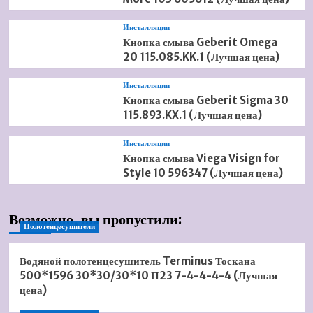
Инсталляции
Кнопка смыва Geberit Omega
20 115.085.KK.1 (Лучшая цена)
Инсталляции
Кнопка смыва Geberit Sigma 30
115.893.KX.1 (Лучшая цена)
Инсталляции
Кнопка смыва Viega Visign for
Style 10 596347 (Лучшая цена)
Возможно, вы пропустили:
Полотенцесушители
Водяной полотенцесушитель Terminus Тоскана
500*1596 30*30/30*10 П23 7-4-4-4-4 (Лучшая
цена)