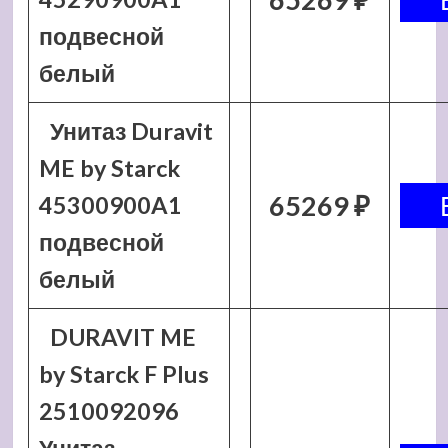
подвесной
белый
Унитаз Duravit
ME by Starck
65269 ₽
45300900A1
подвесной
белый
DURAVIT ME
by Starck F Plus
2510092096