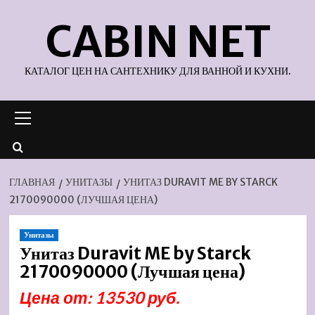
Перейти
CABIN NET
к
содержимому
КАТАЛОГ ЦЕН НА САНТЕХНИКУ ДЛЯ ВАННОЙ И КУХНИ.
Основное
меню
ГЛАВНАЯ
УНИТАЗЫ
УНИТАЗ DURAVIT ME BY STARCK
2170090000 (ЛУЧШАЯ ЦЕНА)
Унитазы
Унитаз Duravit ME by Starck
2170090000 (Лучшая цена)
Цена от: 13530 руб.