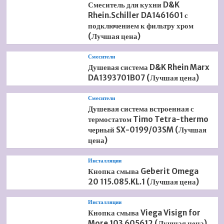
Смеситель для кухни D&K
Rhein.Schiller DA1461601 с
подключением к фильтру хром
(Лучшая цена)
Смесители
Душевая система D&K Rhein Marx
DA1393701B07 (Лучшая цена)
Смесители
Душевая система встроенная с
термостатом Timo Tetra-thermo
черный SX-0199/03SM (Лучшая
цена)
Инсталляции
Кнопка смыва Geberit Omega
20 115.085.KL.1 (Лучшая цена)
Инсталляции
Кнопка смыва Viega Visign for
More 103 605612 (Лучшая цена)