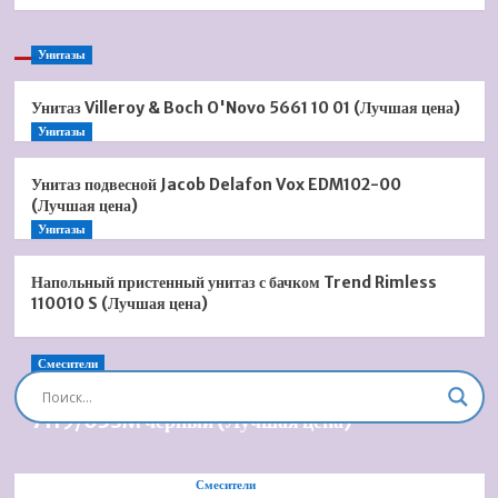
Унитазы
Унитаз Villeroy & Boch O'Novo 5661 10 01 (Лучшая цена)
Унитазы
Унитаз подвесной Jacob Delafon Vox EDM102-00
(Лучшая цена)
Унитазы
Напольный пристенный унитаз с бачком Trend Rimless
110010 S (Лучшая цена)
Смесители
Душевая система встроенная Timo Briana SX-
7119/03SM черный (Лучшая цена)
Смесители