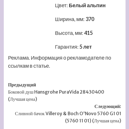
Цвет
:
Белый альпин
Ширина, мм
:
370
Высота, мм
:
415
Гарантия
:
5 лет
Реклама. Информация о рекламодателе по
ссылкам в статье.
Навигация
Предыдущий
Боковой душ Hansgrohe PuraVida 28430400
записи
(Лучшая цена)
Следующий:
Сливной бачок Villeroy & Boch O'Novo 5760 G1 01
(5760 11 01) (Лучшая цена)