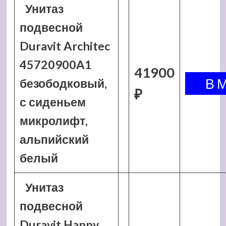
Унитаз
подвесной
Duravit Architec
45720900A1
41900
безободковый,
₽
с сиденьем
микролифт,
альпийский
белый
Унитаз
подвесной
Duravit Happy