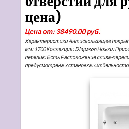
отверстий для 
цена)
Цена от: 38490.00 руб.
Характеристики Антискользящее покрытие
мм: 1700 Коллекция: Diapason Ножки: Пр
перелив: Есть Расположение слива-перел
предусмотрена Установка: Отдельност