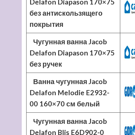
Delafon Diapason 170×75
без антискользящего
покрытия
Чугунная ванна Jacob
Delafon Diapason 170×75
без ручек
Ванна чугунная Jacob
Delafon Melodie E2932-
00 160×70 см белый
Чугунная ванна Jacob
Delafon Blis E6D902-0