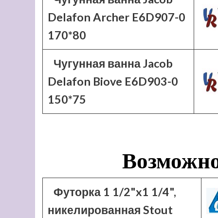
Delafon Archer E6D907-0
170*80
Чугунная ванна Jacob
Delafon Biove E6D903-0
150*75
Возможно
Футорка 1 1/2"x1 1/4",
никелированная Stout