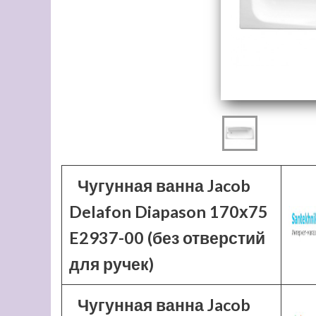
Чугунная ванна Jacob
Delafon Diapason 170х75
E2937-00 (без отверстий
для ручек)
Чугунная ванна Jacob