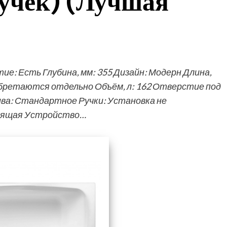
ручек) (Лучшая
: Есть Глубина, мм: 355 Дизайн: Модерн Длина,
иобретаются отдельно Объём, л: 162 Отверстие под
ива: Стандартное Ручки: Установка не
оящая Устройство…