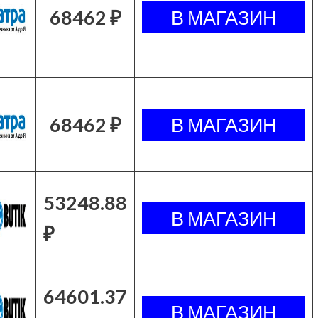
68462 ₽
68462 ₽
53248.88
₽
64601.37