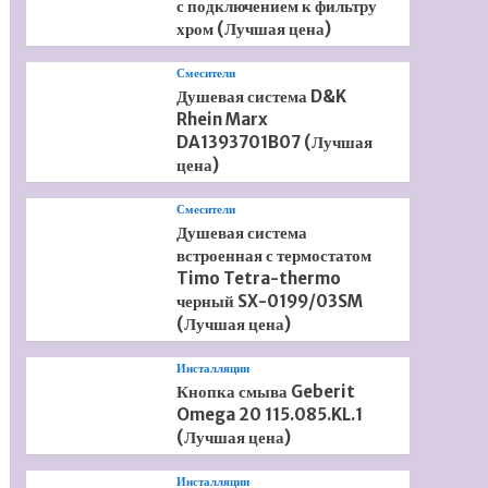
с подключением к фильтру
хром (Лучшая цена)
Смесители
Душевая система D&K
Rhein Marx
DA1393701B07 (Лучшая
цена)
Смесители
Душевая система
встроенная с термостатом
Timo Tetra-thermo
черный SX-0199/03SM
(Лучшая цена)
Инсталляции
Кнопка смыва Geberit
Omega 20 115.085.KL.1
(Лучшая цена)
Инсталляции