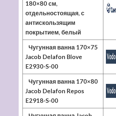
180×80 см,
отдельностоящая, с
антискользящим
покрытием, белый
Чугунная ванна 170×75
Jacob Delafon Biove
E2930-S-00
Чугунная ванна 170×80
Jacob Delafon Repos
E2918-S-00
Чугунная ванна Jacob