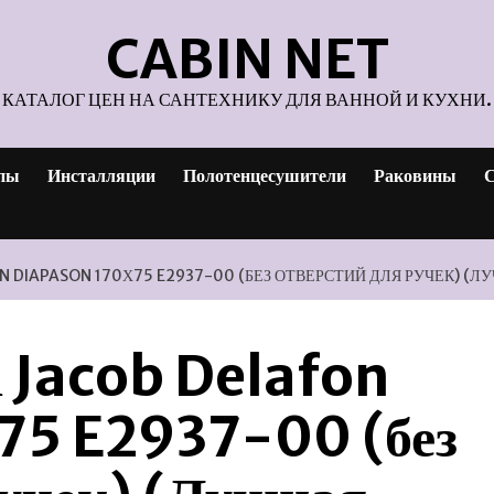
CABIN NET
КАТАЛОГ ЦЕН НА САНТЕХНИКУ ДЛЯ ВАННОЙ И КУХНИ.
пы
Инсталляции
Полотенцесушители
Раковины
С
 DIAPASON 170Х75 E2937-00 (БЕЗ ОТВЕРСТИЙ ДЛЯ РУЧЕК) (Л
 Jacob Delafon
75 E2937-00 (без