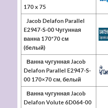
170 x 75
Jacob Delafon Parallel
E2947-S-00 Чугунная
ванна 170*70 см
(белый)
Ванна чугунная Jacob
Delafon Parallel E2947-S-
00 170×70 см, белый
Ванна чугунная Jacob
Delafon Volute 6D064-00