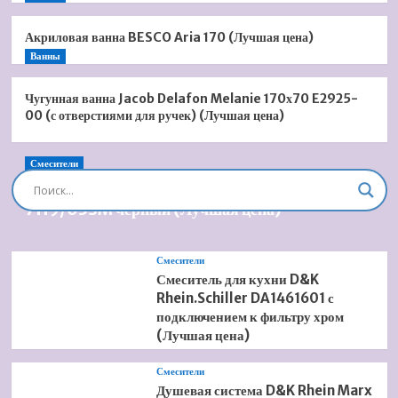
Акриловая ванна BESCO Aria 170 (Лучшая цена)
Ванны
Чугунная ванна Jacob Delafon Melanie 170х70 E2925-
00 (с отверстиями для ручек) (Лучшая цена)
Смесители
Душевая система встроенная Timo Briana SX-
7119/03SM черный (Лучшая цена)
Смесители
Смеситель для кухни D&K
Rhein.Schiller DA1461601 с
подключением к фильтру хром
(Лучшая цена)
Смесители
Душевая система D&K Rhein Marx