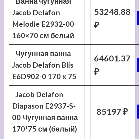
Ванна чугунная
53248.88
Jacob Delafon
Melodie E2932-00
₽
160×70 см белый
Чугунная ванна
64601.37
Jacob Delafon Blis
₽
E6D902-0 170 x 75
Jacob Delafon
Diapason E2937-S-
85197 ₽
00 Чугунная ванна
170*75 см (белый)