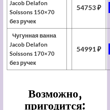
Jacob Delafon
54753 ₽
Soissons 150×70
без ручек
Чугунная ванна
Jacob Delafon
54991 ₽
Soissons 170×70
без ручек
Возможно,
пригодится: