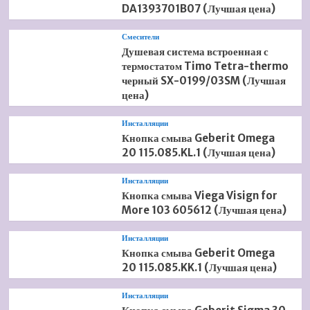
DA1393701B07 (Лучшая цена)
Смесители
Душевая система встроенная с
термостатом Timo Tetra-thermo
черный SX-0199/03SM (Лучшая
цена)
Инсталляции
Кнопка смыва Geberit Omega
20 115.085.KL.1 (Лучшая цена)
Инсталляции
Кнопка смыва Viega Visign for
More 103 605612 (Лучшая цена)
Инсталляции
Кнопка смыва Geberit Omega
20 115.085.KK.1 (Лучшая цена)
Инсталляции