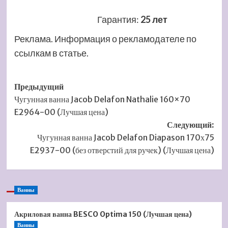
Гарантия
:
25 лет
Реклама. Информация о рекламодателе по
ссылкам в статье.
Навигация
Предыдущий
Чугунная ванна Jacob Delafon Nathalie 160×70
записи
E2964-00 (Лучшая цена)
Следующий:
Чугунная ванна Jacob Delafon Diapason 170х75
E2937-00 (без отверстий для ручек) (Лучшая цена)
Ванны
Акриловая ванна BESCO Optima 150 (Лучшая цена)
Ванны