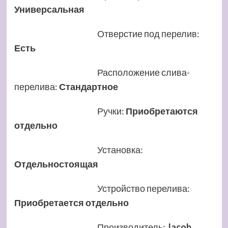
Универсальная
Отверстие под перелив
:
Есть
Расположение слива-
перелива
:
Стандартное
Ручки
:
Приобретаются
отдельно
Установка
:
Отдельностоящая
Устройство перелива
:
Приобретается отдельно
Производитель
:
Jacob