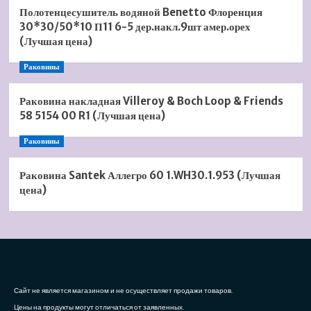
Полотенцесушитель водяной Benetto Флоренция
30*30/50*10 П11 6-5 дер.накл.9шт амер.орех
(Лучшая цена)
Раковины
Раковина накладная Villeroy & Boch Loop & Friends
58 5154 00 R1 (Лучшая цена)
Раковины
Раковина Santek Аллегро 60 1.WH30.1.953 (Лучшая
цена)
Сайт не является магазином и не осуществляет продажи товаров.
Цены на продукты могут отличаться от заявленных.