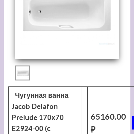
Чугунная ванна
Jacob Delafon
65160.00
Prelude 170х70
E2924-00 (с
₽