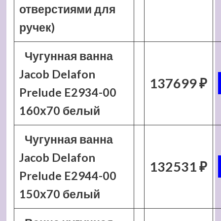
отверстиями для
ручек)
Чугунная ванна
Jacob Delafon
137699 ₽
Prelude E2934-00
160х70 белый
Чугунная ванна
Jacob Delafon
132531 ₽
Prelude E2944-00
150х70 белый