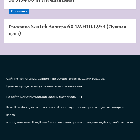
Раковины
Раковина Santek Аллегро 60 1.WH30.1.953 (Лучшая
цена)
Сайт не является магазином и не осуществляет продажи товаров.
Цены на продукты могут отличаться от заявленных.
На сайте могут быть опубликованы материалы 18+!
Если Вы обнаружили на нашем сайте материалы, которые нарушают авторские
права,
принадлежащие Вам, Вашей компании или организации, пожалуйста, сообщите нам.