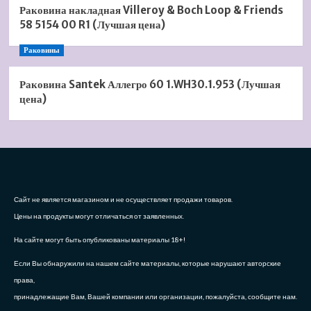
Раковина накладная Villeroy & Boch Loop & Friends
58 5154 00 R1 (Лучшая цена)
Раковины
Раковина Santek Аллегро 60 1.WH30.1.953 (Лучшая
цена)
Сайт не является магазином и не осуществляет продажи товаров.
Цены на продукты могут отличаться от заявленных.
На сайте могут быть опубликованы материалы 18+!
Если Вы обнаружили на нашем сайте материалы, которые нарушают авторские
права,
принадлежащие Вам, Вашей компании или организации, пожалуйста, сообщите нам.