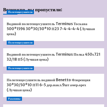
Возможно, вы пропустили:
Полотенцесушители
Водяной полотенцесушитель Terminus Тоскана
500*1596 30*30/30*10 П23 7-4-4-4-4 (Лучшая
цена)
Полотенцесушители
Водяной полотенцесушитель Terminus Полка 450х721
32/18 П5 (Лучшая цена)
Полотенцесушители
Полотенцесушитель водяной Benetto Флоренция
30*30/50*10 П11 6-5 дер.накл.9шт амер.орех
(Лучшая цена)
Раковины