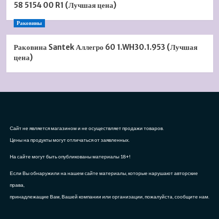
58 5154 00 R1 (Лучшая цена)
Раковины
Раковина Santek Аллегро 60 1.WH30.1.953 (Лучшая
цена)
Сайт не является магазином и не осуществляет продажи товаров.
Цены на продукты могут отличаться от заявленных.
На сайте могут быть опубликованы материалы 18+!
Если Вы обнаружили на нашем сайте материалы, которые нарушают авторские
права,
принадлежащие Вам, Вашей компании или организации, пожалуйста, сообщите нам.