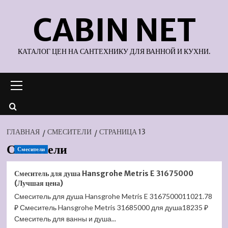
Перейти
CABIN NET
к
содержимому
КАТАЛОГ ЦЕН НА САНТЕХНИКУ ДЛЯ ВАННОЙ И КУХНИ.
Основное
меню
ГЛАВНАЯ
СМЕСИТЕЛИ
СТРАНИЦА 13
Смесители
Смесители
Смеситель для душа Hansgrohe Metris E 31675000
(Лучшая цена)
Смеситель для душа Hansgrohe Metris E 3167500011021.78
₽ Смеситель Hansgrohe Metris 31685000 для душа18235 ₽
Смеситель для ванны и душа...