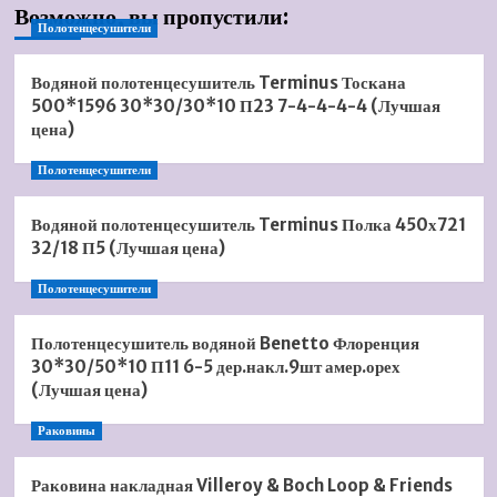
Возможно, вы пропустили:
Полотенцесушители
Водяной полотенцесушитель Terminus Тоскана
500*1596 30*30/30*10 П23 7-4-4-4-4 (Лучшая
цена)
Полотенцесушители
Водяной полотенцесушитель Terminus Полка 450х721
32/18 П5 (Лучшая цена)
Полотенцесушители
Полотенцесушитель водяной Benetto Флоренция
30*30/50*10 П11 6-5 дер.накл.9шт амер.орех
(Лучшая цена)
Раковины
Раковина накладная Villeroy & Boch Loop & Friends